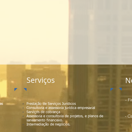
Serviços
N
- F
as
Prestação de Serviços Jurídicos
Consultoria e assessoria jurídica empresarial
Serviços de cobrança
- C
Assessoria e consultoria de projetos, e planos de
saneamento financeiro.
Intermediação de negócios.